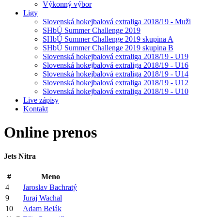
Výkonný výbor
Ligy
Slovenská hokejbalová extraliga 2018/19 - Muži
SHbÚ Summer Challenge 2019
SHbÚ Summer Challenge 2019 skupina A
SHbÚ Summer Challenge 2019 skupina B
Slovenská hokejbalová extraliga 2018/19 - U19
Slovenská hokejbalová extraliga 2018/19 - U16
Slovenská hokejbalová extraliga 2018/19 - U14
Slovenská hokejbalová extraliga 2018/19 - U12
Slovenská hokejbalová extraliga 2018/19 - U10
Live zápisy
Kontakt
Online
prenos
Jets Nitra
#
Meno
4
Jaroslav Bachratý
9
Juraj Wachal
10
Adam Belák