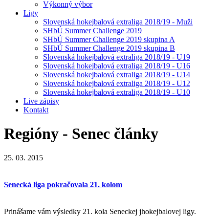
Výkonný výbor
Ligy
Slovenská hokejbalová extraliga 2018/19 - Muži
SHbÚ Summer Challenge 2019
SHbÚ Summer Challenge 2019 skupina A
SHbÚ Summer Challenge 2019 skupina B
Slovenská hokejbalová extraliga 2018/19 - U19
Slovenská hokejbalová extraliga 2018/19 - U16
Slovenská hokejbalová extraliga 2018/19 - U14
Slovenská hokejbalová extraliga 2018/19 - U12
Slovenská hokejbalová extraliga 2018/19 - U10
Live zápisy
Kontakt
Regióny - Senec
články
25. 03. 2015
Senecká liga pokračovala 21. kolom
Prinášame vám výsledky 21. kola Seneckej jhokejbalovej ligy.