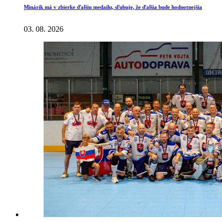
Minárik má v zbierke ďalšiu medailu, sľubuje, že ďalšia bude hodnotnejšia
03. 08. 2026