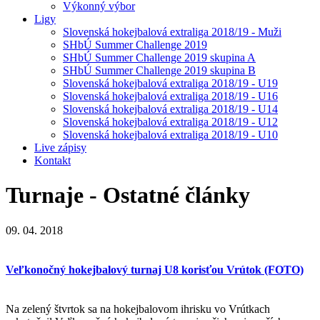
Výkonný výbor
Ligy
Slovenská hokejbalová extraliga 2018/19 - Muži
SHbÚ Summer Challenge 2019
SHbÚ Summer Challenge 2019 skupina A
SHbÚ Summer Challenge 2019 skupina B
Slovenská hokejbalová extraliga 2018/19 - U19
Slovenská hokejbalová extraliga 2018/19 - U16
Slovenská hokejbalová extraliga 2018/19 - U14
Slovenská hokejbalová extraliga 2018/19 - U12
Slovenská hokejbalová extraliga 2018/19 - U10
Live zápisy
Kontakt
Turnaje - Ostatné
články
09. 04. 2018
Veľkonočný hokejbalový turnaj U8 korisťou Vrútok (FOTO)
Na zelený štvrtok sa na hokejbalovom ihrisku vo Vrútkach