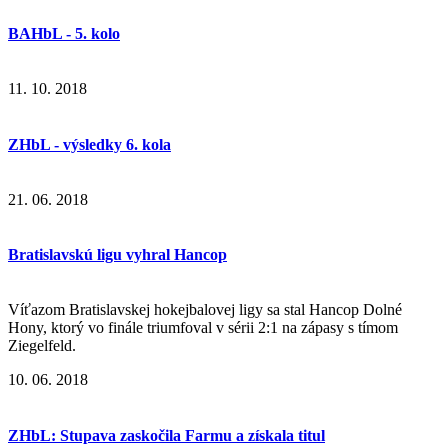
BAHbL - 5. kolo
11. 10. 2018
ZHbL - výsledky 6. kola
21. 06. 2018
Bratislavskú ligu vyhral Hancop
Víťazom Bratislavskej hokejbalovej ligy sa stal Hancop Dolné
Hony, ktorý vo finále triumfoval v sérii 2:1 na zápasy s tímom
Ziegelfeld.
10. 06. 2018
ZHbL: Stupava zaskočila Farmu a získala titul