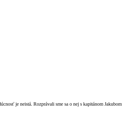
budúcnosť je neistá. Rozprávali sme sa o nej s kapitánom Jakubom