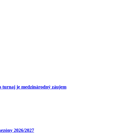
 o turnaj je medzinárodný záujem
sezóny 2026/2027