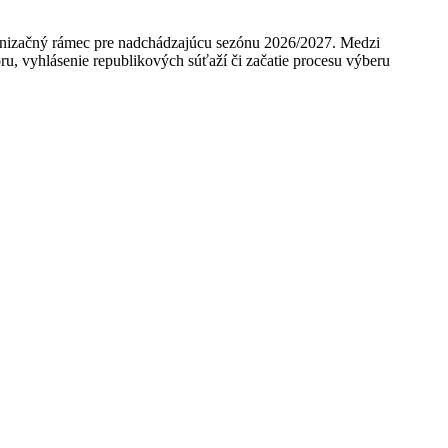
ganizačný rámec pre nadchádzajúcu sezónu 2026/2027. Medzi
u, vyhlásenie republikových súťaží či začatie procesu výberu