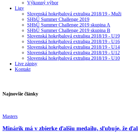
Výkonný výbor
Ligy
Slovenská hokejbalová extraliga 2018/19 - Muži
SHbÚ Summer Challenge 2019
SHbÚ Summer Challenge 2019 skupina A
SHbÚ Summer Challenge 2019 skupina B
Slovenská hokejbalová extraliga 2018/19 - U19
Slovenská hokejbalová extraliga 2018/19 - U16
Slovenská hokejbalová extraliga 2018/19 - U14
Slovenská hokejbalová extraliga 2018/19 - U12
Slovenská hokejbalová extraliga 2018/19 - U10
Live zápisy
Kontakt
Najnovšie články
Masters
Minárik má v zbierke ďalšiu medailu, sľubuje, že ďa