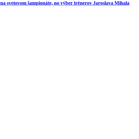
eň na svetovom šampionáte, no výber trénerov Jaroslava Mihala