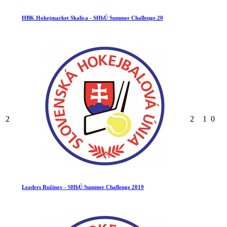
HBK Hokejmarket Skalica - SHbÚ Summer Challenge 20
2
2
1
0
Leaders Ružinov - SHbÚ Summer Challenge 2019