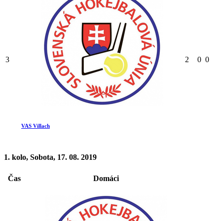
3
2
0
0
VAS Villach
1. kolo, Sobota, 17. 08. 2019
Čas
Domáci