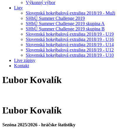
Výkonný výbor
Ligy
Slovenská hokejbalová extraliga 2018/19 - Muži
SHbÚ Summer Challenge 2019
SHbÚ Summer Challenge 2019 skupina A
SHbÚ Summer Challenge 2019 skupina B
Slovenská hokejbalová extraliga 2018/19 - U19
Slovenská hokejbalová extraliga 2018/19 - U16
Slovenská hokejbalová extraliga 2018/19 - U14
Slovenská hokejbalová extraliga 2018/19 - U12
Slovenská hokejbalová extraliga 2018/19 - U10
Live zápisy
Kontakt
Ľubor
Kovalík
Ľubor
Kovalík
Sezóna 2025/2026 - hráčske štatistiky