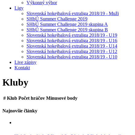
Výkonný výbor
Ligy
Slovenská hokejbalová extraliga 2018/19 - Muži
SHbÚ Summer Challenge 2019
SHbÚ Summer Challenge 2019 skupina A
SHbÚ Summer Challenge 2019 skupina B
Slovenská hokejbalová extraliga 2018/19 - U19
Slovenská hokejbalová extraliga 2018/19 - U16
Slovenská hokejbalová extraliga 2018/19 - U14
Slovenská hokejbalová extraliga 2018/19 - U12
Slovenská hokejbalová extraliga 2018/19 - U10
Live zápisy
Kontakt
Kluby
#
Klub
Počet hráčov
Mínusové body
Najnovšie články