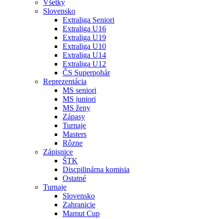
Všetky
Slovensko
Extraliga Seniori
Extraliga U16
Extraliga U19
Extraliga U10
Extraliga U14
Extraliga U12
ČS Superpohár
Reprezentácia
MS seniori
MS juniori
MS ženy
Zápasy
Turnaje
Masters
Rôzne
Zápisnice
ŠTK
Discpilinárna komisia
Ostatné
Turnaje
Slovensko
Zahranicie
Mamut Cup