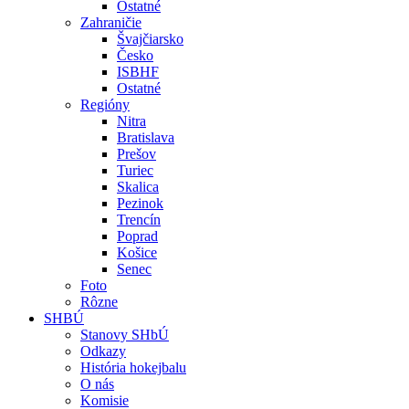
Ostatné
Zahraničie
Švajčiarsko
Česko
ISBHF
Ostatné
Regióny
Nitra
Bratislava
Prešov
Turiec
Skalica
Pezinok
Trencín
Poprad
Košice
Senec
Foto
Rôzne
SHBÚ
Stanovy SHbÚ
Odkazy
História hokejbalu
O nás
Komisie