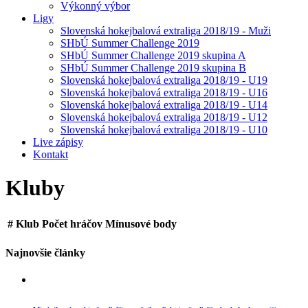
Výkonný výbor
Ligy
Slovenská hokejbalová extraliga 2018/19 - Muži
SHbÚ Summer Challenge 2019
SHbÚ Summer Challenge 2019 skupina A
SHbÚ Summer Challenge 2019 skupina B
Slovenská hokejbalová extraliga 2018/19 - U19
Slovenská hokejbalová extraliga 2018/19 - U16
Slovenská hokejbalová extraliga 2018/19 - U14
Slovenská hokejbalová extraliga 2018/19 - U12
Slovenská hokejbalová extraliga 2018/19 - U10
Live zápisy
Kontakt
Kluby
#
Klub
Počet hráčov
Mínusové body
Najnovšie články