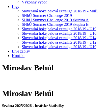
Výkonný výbor
Ligy
Slovenská hokejbalová extraliga 2018/19 - Muži
SHbÚ Summer Challenge 2019
SHbÚ Summer Challenge 2019 skupina A
SHbÚ Summer Challenge 2019 skupina B
Slovenská hokejbalová extraliga 2018/19 - U19
Slovenská hokejbalová extraliga 2018/19 - U16
Slovenská hokejbalová extraliga 2018/19 - U14
Slovenská hokejbalová extraliga 2018/19 - U12
Slovenská hokejbalová extraliga 2018/19 - U10
Live zápisy
Kontakt
Miroslav
Behúl
Miroslav
Behúl
Sezóna 2025/2026 - hráčske štatistiky