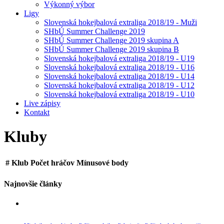
Výkonný výbor
Ligy
Slovenská hokejbalová extraliga 2018/19 - Muži
SHbÚ Summer Challenge 2019
SHbÚ Summer Challenge 2019 skupina A
SHbÚ Summer Challenge 2019 skupina B
Slovenská hokejbalová extraliga 2018/19 - U19
Slovenská hokejbalová extraliga 2018/19 - U16
Slovenská hokejbalová extraliga 2018/19 - U14
Slovenská hokejbalová extraliga 2018/19 - U12
Slovenská hokejbalová extraliga 2018/19 - U10
Live zápisy
Kontakt
Kluby
#
Klub
Počet hráčov
Mínusové body
Najnovšie články