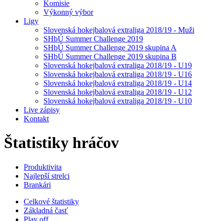
Komisie
Výkonný výbor
Ligy
Slovenská hokejbalová extraliga 2018/19 - Muži
SHbÚ Summer Challenge 2019
SHbÚ Summer Challenge 2019 skupina A
SHbÚ Summer Challenge 2019 skupina B
Slovenská hokejbalová extraliga 2018/19 - U19
Slovenská hokejbalová extraliga 2018/19 - U16
Slovenská hokejbalová extraliga 2018/19 - U14
Slovenská hokejbalová extraliga 2018/19 - U12
Slovenská hokejbalová extraliga 2018/19 - U10
Live zápisy
Kontakt
Štatistiky hráčov
Produktivita
Najlepší strelci
Brankári
Celkové štatistiky
Základná časť
Play off