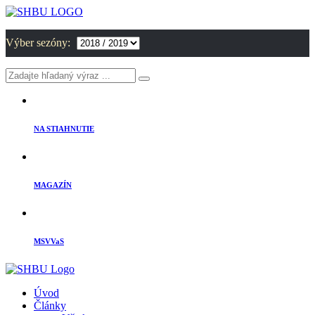
Výber sezóny:
NA STIAHNUTIE
MAGAZÍN
MSVVaS
Úvod
Články