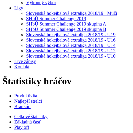
Výkonný výbor
Ligy
Slovenská hokejbalová extraliga 2018/19 - Muži
SHbÚ Summer Challenge 2019
SHbÚ Summer Challenge 2019 skupina A
SHbÚ Summer Challenge 2019 skupina B
Slovenská hokejbalová extraliga 2018/19 - U19
Slovenská hokejbalová extraliga 2018/19 - U16
Slovenská hokejbalová extraliga 2018/19 - U14
Slovenská hokejbalová extraliga 2018/19 - U12
Slovenská hokejbalová extraliga 2018/19 - U10
Live zápisy
Kontakt
Štatistiky hráčov
Produktivita
Najlepší strelci
Brankári
Celkové štatistiky
Základná časť
Play off