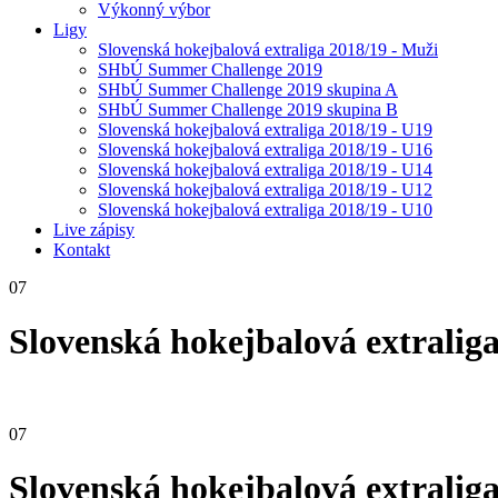
Výkonný výbor
Ligy
Slovenská hokejbalová extraliga 2018/19 - Muži
SHbÚ Summer Challenge 2019
SHbÚ Summer Challenge 2019 skupina A
SHbÚ Summer Challenge 2019 skupina B
Slovenská hokejbalová extraliga 2018/19 - U19
Slovenská hokejbalová extraliga 2018/19 - U16
Slovenská hokejbalová extraliga 2018/19 - U14
Slovenská hokejbalová extraliga 2018/19 - U12
Slovenská hokejbalová extraliga 2018/19 - U10
Live zápisy
Kontakt
07
Slovenská hokejbalová extraliga
07
Slovenská hokejbalová extraliga