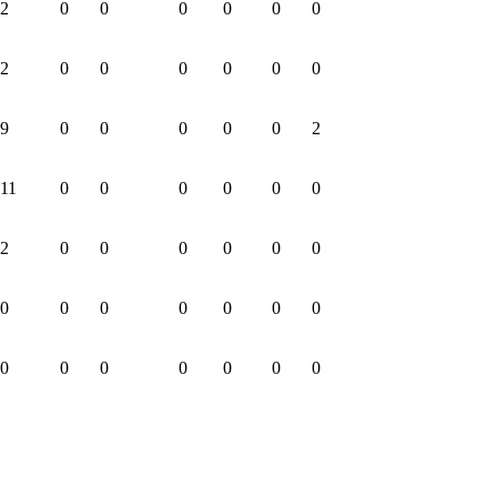
2
0
0
0
0
0
0
2
0
0
0
0
0
0
9
0
0
0
0
0
2
11
0
0
0
0
0
0
2
0
0
0
0
0
0
0
0
0
0
0
0
0
0
0
0
0
0
0
0