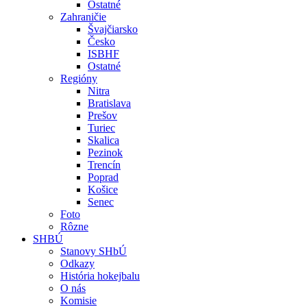
Ostatné
Zahraničie
Švajčiarsko
Česko
ISBHF
Ostatné
Regióny
Nitra
Bratislava
Prešov
Turiec
Skalica
Pezinok
Trencín
Poprad
Košice
Senec
Foto
Rôzne
SHBÚ
Stanovy SHbÚ
Odkazy
História hokejbalu
O nás
Komisie