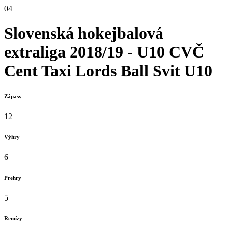
04
Slovenská hokejbalová
extraliga 2018/19 - U10
CVČ
Cent Taxi Lords Ball Svit U10
Zápasy
12
Výhry
6
Prehry
5
Remízy