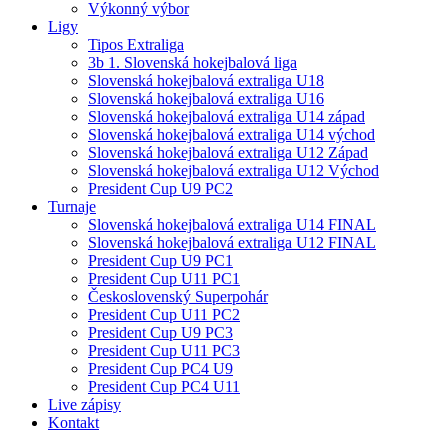
Výkonný výbor
Ligy
Tipos Extraliga
3b 1. Slovenská hokejbalová liga
Slovenská hokejbalová extraliga U18
Slovenská hokejbalová extraliga U16
Slovenská hokejbalová extraliga U14 západ
Slovenská hokejbalová extraliga U14 východ
Slovenská hokejbalová extraliga U12 Západ
Slovenská hokejbalová extraliga U12 Východ
President Cup U9 PC2
Turnaje
Slovenská hokejbalová extraliga U14 FINAL
Slovenská hokejbalová extraliga U12 FINAL
President Cup U9 PC1
President Cup U11 PC1
Československý Superpohár
President Cup U11 PC2
President Cup U9 PC3
President Cup U11 PC3
President Cup PC4 U9
President Cup PC4 U11
Live zápisy
Kontakt