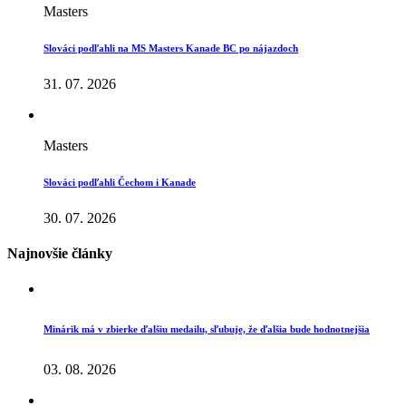
Masters
Slováci podľahli na MS Masters Kanade BC po nájazdoch
31. 07. 2026
Masters
Slováci podľahli Čechom i Kanade
30. 07. 2026
Najnovšie články
Minárik má v zbierke ďalšiu medailu, sľubuje, že ďalšia bude hodnotnejšia
03. 08. 2026