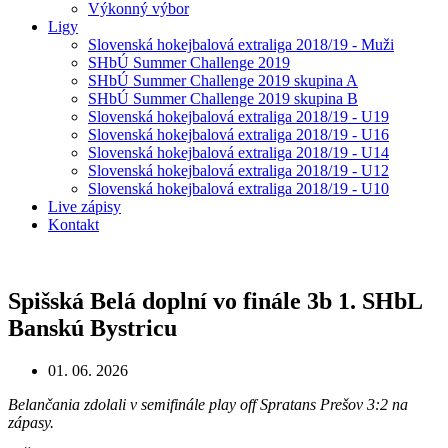
Výkonný výbor
Ligy
Slovenská hokejbalová extraliga 2018/19 - Muži
SHbÚ Summer Challenge 2019
SHbÚ Summer Challenge 2019 skupina A
SHbÚ Summer Challenge 2019 skupina B
Slovenská hokejbalová extraliga 2018/19 - U19
Slovenská hokejbalová extraliga 2018/19 - U16
Slovenská hokejbalová extraliga 2018/19 - U14
Slovenská hokejbalová extraliga 2018/19 - U12
Slovenská hokejbalová extraliga 2018/19 - U10
Live zápisy
Kontakt
Spišská Belá doplní vo finále 3b 1. SHbL
Banskú Bystricu
01. 06. 2026
Belančania zdolali v semifinále play off Spratans Prešov 3:2 na
zápasy.