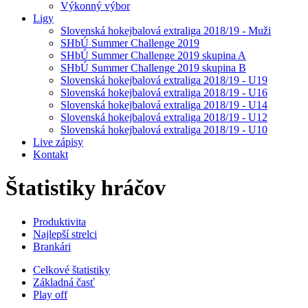
Výkonný výbor
Ligy
Slovenská hokejbalová extraliga 2018/19 - Muži
SHbÚ Summer Challenge 2019
SHbÚ Summer Challenge 2019 skupina A
SHbÚ Summer Challenge 2019 skupina B
Slovenská hokejbalová extraliga 2018/19 - U19
Slovenská hokejbalová extraliga 2018/19 - U16
Slovenská hokejbalová extraliga 2018/19 - U14
Slovenská hokejbalová extraliga 2018/19 - U12
Slovenská hokejbalová extraliga 2018/19 - U10
Live zápisy
Kontakt
Štatistiky hráčov
Produktivita
Najlepší strelci
Brankári
Celkové štatistiky
Základná časť
Play off