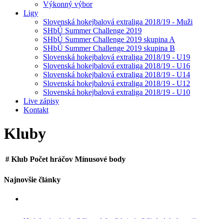
Výkonný výbor
Ligy
Slovenská hokejbalová extraliga 2018/19 - Muži
SHbÚ Summer Challenge 2019
SHbÚ Summer Challenge 2019 skupina A
SHbÚ Summer Challenge 2019 skupina B
Slovenská hokejbalová extraliga 2018/19 - U19
Slovenská hokejbalová extraliga 2018/19 - U16
Slovenská hokejbalová extraliga 2018/19 - U14
Slovenská hokejbalová extraliga 2018/19 - U12
Slovenská hokejbalová extraliga 2018/19 - U10
Live zápisy
Kontakt
Kluby
#
Klub
Počet hráčov
Mínusové body
Najnovšie články