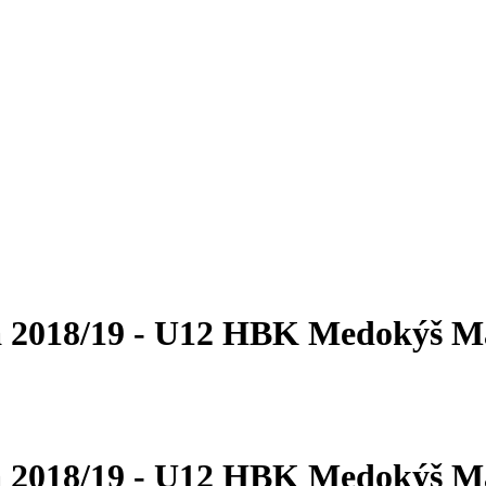
 2018/19 - U12
HBK Medokýš Ma
 2018/19 - U12
HBK Medokýš Ma