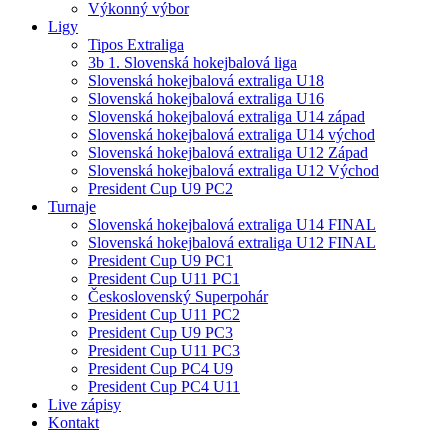
Výkonný výbor
Ligy
Tipos Extraliga
3b 1. Slovenská hokejbalová liga
Slovenská hokejbalová extraliga U18
Slovenská hokejbalová extraliga U16
Slovenská hokejbalová extraliga U14 západ
Slovenská hokejbalová extraliga U14 východ
Slovenská hokejbalová extraliga U12 Západ
Slovenská hokejbalová extraliga U12 Východ
President Cup U9 PC2
Turnaje
Slovenská hokejbalová extraliga U14 FINAL
Slovenská hokejbalová extraliga U12 FINAL
President Cup U9 PC1
President Cup U11 PC1
Československý Superpohár
President Cup U11 PC2
President Cup U9 PC3
President Cup U11 PC3
President Cup PC4 U9
President Cup PC4 U11
Live zápisy
Kontakt