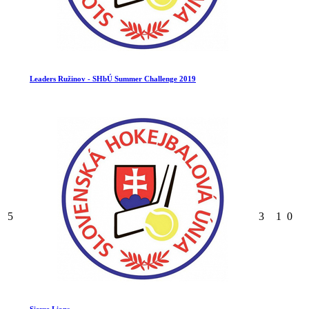
Leaders Ružinov - SHbÚ Summer Challenge 2019
5
3
1
0