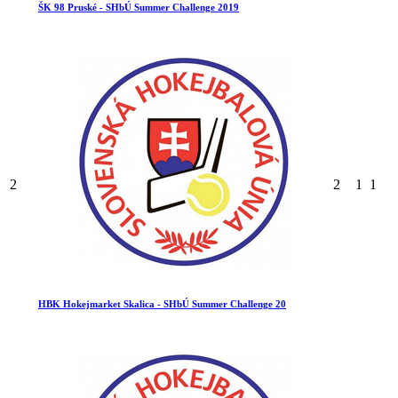
ŠK 98 Pruské - SHbÚ Summer Challenge 2019
2
2
1
1
HBK Hokejmarket Skalica - SHbÚ Summer Challenge 20