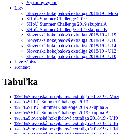
Výkonný výbor
Ligy
Slovenská hokejbalová extraliga 2018/19 - Muži
SHbÚ Summer Challenge 2019
SHbÚ Summer Challenge 2019 skupina A
SHbÚ Summer Challenge 2019 skupina B
Slovenská hokejbalová extraliga 2018/19 - U19
Slovenská hokejbalová extraliga 2018/19 - U16
Slovenská hokejbalová extraliga 2018/19 - U14
Slovenská hokejbalová extraliga 2018/19 - U12
Slovenská hokejbalová extraliga 2018/19 - U10
Live zápisy
Kontakt
Tabuľka
Slovenská hokejbalová extraliga 2018/19 - Muži
Tabuľka
SHbÚ Summer Challenge 2019
Tabuľka
SHbÚ Summer Challenge 2019 skupina A
Tabuľka
SHbÚ Summer Challenge 2019 skupina B
Tabuľka
Slovenská hokejbalová extraliga 2018/19 - U19
Tabuľka
Slovenská hokejbalová extraliga 2018/19 - U16
Tabuľka
Slovenská hokejbalová extraliga 2018/19 - U14
Tabuľka