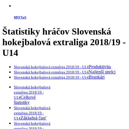
MSVVaS
Štatistiky hráčov
Slovenská
hokejbalová extraliga 2018/19 -
U14
Produktivita
Slovenská hokejbalová extraliga 2018/19 - U14
Najlepší strelci
Slovenská hokejbalová extraliga 2018/19 - U14
Brankári
Slovenská hokejbalová extraliga 2018/19 - U14
Slovenská hokejbalová
extraliga 2018/19 -
Celkové
U14
štatistiky
Slovenská hokejbalová
extraliga 2018/19 -
Základná časť
U14
Slovenská hokejbalová
extraliga 2018/19 -