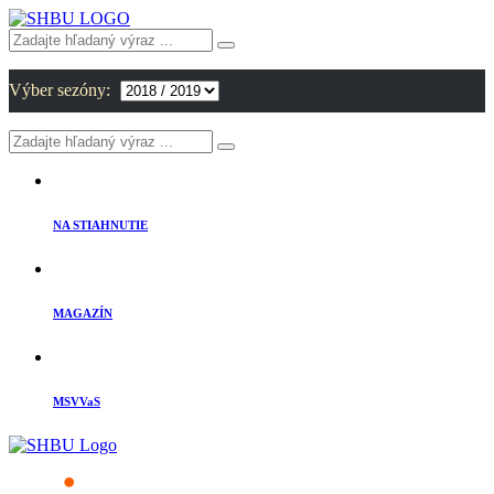
Výber sezóny:
NA STIAHNUTIE
MAGAZÍN
MSVVaS