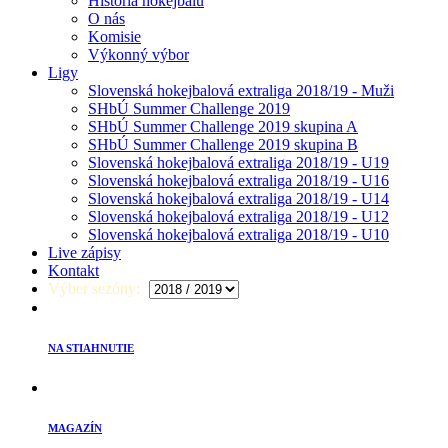
História hokejbalu
O nás
Komisie
Výkonný výbor
Ligy
Slovenská hokejbalová extraliga 2018/19 - Muži
SHbÚ Summer Challenge 2019
SHbÚ Summer Challenge 2019 skupina A
SHbÚ Summer Challenge 2019 skupina B
Slovenská hokejbalová extraliga 2018/19 - U19
Slovenská hokejbalová extraliga 2018/19 - U16
Slovenská hokejbalová extraliga 2018/19 - U14
Slovenská hokejbalová extraliga 2018/19 - U12
Slovenská hokejbalová extraliga 2018/19 - U10
Live zápisy
Kontakt
Výber sezóny:
NA STIAHNUTIE
MAGAZÍN