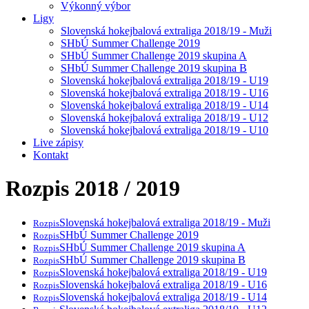
Výkonný výbor
Ligy
Slovenská hokejbalová extraliga 2018/19 - Muži
SHbÚ Summer Challenge 2019
SHbÚ Summer Challenge 2019 skupina A
SHbÚ Summer Challenge 2019 skupina B
Slovenská hokejbalová extraliga 2018/19 - U19
Slovenská hokejbalová extraliga 2018/19 - U16
Slovenská hokejbalová extraliga 2018/19 - U14
Slovenská hokejbalová extraliga 2018/19 - U12
Slovenská hokejbalová extraliga 2018/19 - U10
Live zápisy
Kontakt
Rozpis 2018 / 2019
Slovenská hokejbalová extraliga 2018/19 - Muži
Rozpis
SHbÚ Summer Challenge 2019
Rozpis
SHbÚ Summer Challenge 2019 skupina A
Rozpis
SHbÚ Summer Challenge 2019 skupina B
Rozpis
Slovenská hokejbalová extraliga 2018/19 - U19
Rozpis
Slovenská hokejbalová extraliga 2018/19 - U16
Rozpis
Slovenská hokejbalová extraliga 2018/19 - U14
Rozpis