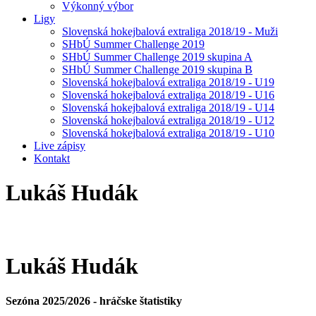
Výkonný výbor
Ligy
Slovenská hokejbalová extraliga 2018/19 - Muži
SHbÚ Summer Challenge 2019
SHbÚ Summer Challenge 2019 skupina A
SHbÚ Summer Challenge 2019 skupina B
Slovenská hokejbalová extraliga 2018/19 - U19
Slovenská hokejbalová extraliga 2018/19 - U16
Slovenská hokejbalová extraliga 2018/19 - U14
Slovenská hokejbalová extraliga 2018/19 - U12
Slovenská hokejbalová extraliga 2018/19 - U10
Live zápisy
Kontakt
Lukáš
Hudák
Lukáš
Hudák
Sezóna 2025/2026 - hráčske štatistiky