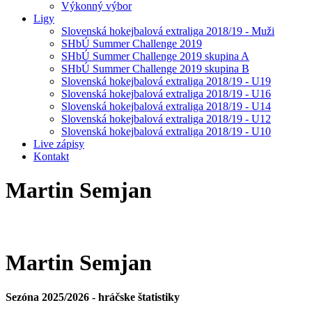
Výkonný výbor
Ligy
Slovenská hokejbalová extraliga 2018/19 - Muži
SHbÚ Summer Challenge 2019
SHbÚ Summer Challenge 2019 skupina A
SHbÚ Summer Challenge 2019 skupina B
Slovenská hokejbalová extraliga 2018/19 - U19
Slovenská hokejbalová extraliga 2018/19 - U16
Slovenská hokejbalová extraliga 2018/19 - U14
Slovenská hokejbalová extraliga 2018/19 - U12
Slovenská hokejbalová extraliga 2018/19 - U10
Live zápisy
Kontakt
Martin
Semjan
Martin
Semjan
Sezóna 2025/2026 - hráčske štatistiky