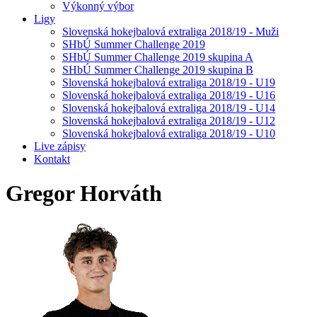
Výkonný výbor
Ligy
Slovenská hokejbalová extraliga 2018/19 - Muži
SHbÚ Summer Challenge 2019
SHbÚ Summer Challenge 2019 skupina A
SHbÚ Summer Challenge 2019 skupina B
Slovenská hokejbalová extraliga 2018/19 - U19
Slovenská hokejbalová extraliga 2018/19 - U16
Slovenská hokejbalová extraliga 2018/19 - U14
Slovenská hokejbalová extraliga 2018/19 - U12
Slovenská hokejbalová extraliga 2018/19 - U10
Live zápisy
Kontakt
Gregor
Horváth