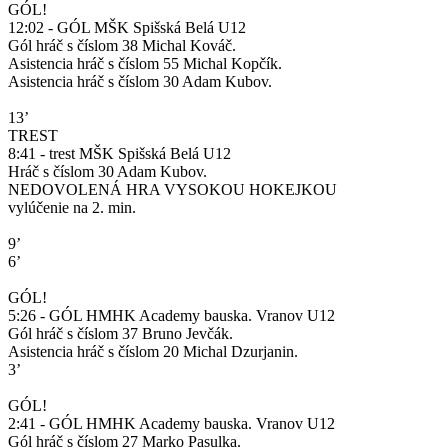
GÓL!
12:02 - GÓL MŠK Spišská Belá U12
Gól hráč s číslom 38 Michal Kováč.
Asistencia hráč s číslom 55 Michal Kopčík.
Asistencia hráč s číslom 30 Adam Kubov.
13’
TREST
8:41 - trest MŠK Spišská Belá U12
Hráč s číslom 30 Adam Kubov.
NEDOVOLENÁ HRA VYSOKOU HOKEJKOU
vylúčenie na 2. min.
9’
6’
GÓL!
5:26 - GÓL HMHK Academy bauska. Vranov U12
Gól hráč s číslom 37 Bruno Jevčák.
Asistencia hráč s číslom 20 Michal Dzurjanin.
3’
GÓL!
2:41 - GÓL HMHK Academy bauska. Vranov U12
Gól hráč s číslom 27 Marko Pasulka.