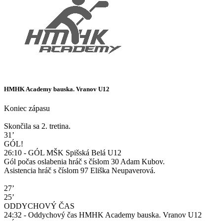
HMHK Academy bauska. Vranov U12
Koniec zápasu
Skončila sa 2. tretina.
31’
GÓL!
26:10 - GÓL MŠK Spišská Belá U12
Gól počas oslabenia hráč s číslom 30 Adam Kubov.
Asistencia hráč s číslom 97 Eliška Neupaverová.
27’
25’
ODDYCHOVÝ ČAS
24:32 - Oddychový čas HMHK Academy bauska. Vranov U12