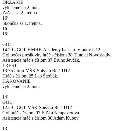
DRŽANIE
vylúčenie na 2. min.
Začala sa 2. tretina.
16’
Skončila sa 1. tretina.
16’
15’
GÓL!
14:50 - GÓL HMHK Academy bauska. Vranov U12
Gól počas presilovky hráč s číslom 38 Timotej Novosiadly.
Asistencia hráč s číslom 37 Bruno Jevčák.
TREST
13:35 - trest MŠK Spišská Belá U12
Hráč s číslom 25 Leo Šterbák.
HÁKOVANIE
vylúčenie na 2. min.
14’
GÓL!
12:29 - GÓL MŠK Spišská Belá U12
Gól hráč s číslom 97 Eliška Neupaverová.
Asistencia hráč s číslom 30 Adam Kubov.
13’