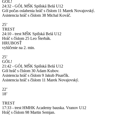
GÓL!
24:32 - GÓL MŠK Spišská Belá U12
Gól počas oslabenia hráč s číslom 11 Marek Novajovský.
Asistencia hráč s číslom 38 Michal Kováč.
25’
TREST
24:10 - trest MŠK Spišská Belá U12
Hráč s číslom 25 Leo Šterbák.
HRUBOSŤ
vylúčenie na 2. min.
25’
GÓL!
21:42 - GÓL MŠK Spišská Belá U12
Gól hráč s číslom 30 Adam Kubov.
Asistencia hráč s číslom 9 Jakub Pisarčík.
Asistencia hráč s číslom 11 Marek Novajovský.
22’
18’
TREST
17:33 - trest HMHK Academy bauska. Vranov U12
Hráč s číslom 98 Martin Semjan.