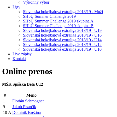
Výkonný výbor
Ligy
Slovenská hokejbalová extraliga 2018/19 - Muži
SHbÚ Summer Challenge 2019
SHbÚ Summer Challenge 2019 skupina A
SHbÚ Summer Challenge 2019 skupina B
Slovenská hokejbalová extraliga 2018/19 - U19
Slovenská hokejbalová extraliga 2018/19 - U16
Slovenská hokejbalová extraliga 2018/19 - U14
Slovenská hokejbalová extraliga 2018/19 - U12
Slovenská hokejbalová extraliga 2018/19 - U10
Live zápisy
Kontakt
Online
prenos
MŠK Spišská Belá U12
#
Meno
1
Florián Schmogner
9
Jakub Pisarčík
10
A
Dominik Brežina