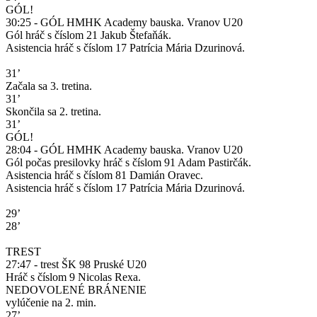
GÓL!
30:25 - GÓL HMHK Academy bauska. Vranov U20
Gól hráč s číslom 21 Jakub Štefaňák.
Asistencia hráč s číslom 17 Patrícia Mária Dzurinová.
31’
Začala sa 3. tretina.
31’
Skončila sa 2. tretina.
31’
GÓL!
28:04 - GÓL HMHK Academy bauska. Vranov U20
Gól počas presilovky hráč s číslom 91 Adam Pastirčák.
Asistencia hráč s číslom 81 Damián Oravec.
Asistencia hráč s číslom 17 Patrícia Mária Dzurinová.
29’
28’
TREST
27:47 - trest ŠK 98 Pruské U20
Hráč s číslom 9 Nicolas Rexa.
NEDOVOLENÉ BRÁNENIE
vylúčenie na 2. min.
27’