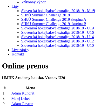
Výkonný výbor
Ligy
Slovenská hokejbalová extraliga 2018/19 - Muži
SHbÚ Summer Challenge 2019
SHbÚ Summer Challenge 2019 skupina A
SHbÚ Summer Challenge 2019 skupina B
Slovenská hokejbalová extraliga 2018/19 - U19
Slovenská hokejbalová extraliga 2018/19 - U16
Slovenská hokejbalová extraliga 2018/19 - U14
Slovenská hokejbalová extraliga 2018/19 - U12
Slovenská hokejbalová extraliga 2018/19 - U10
Live zápisy
Kontakt
Online
prenos
HMHK Academy bauska. Vranov U20
#
Meno
1
Adam Kundrát
8
Matej Lehet
9
Adam Gavron