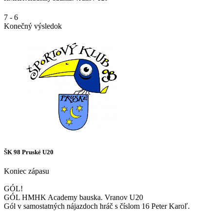
7
-
6
Konečný výsledok
ŠK 98 Pruské U20
Koniec zápasu
GÓL!
GÓL HMHK Academy bauska. Vranov U20
Gól v samostatných nájazdoch hráč s číslom 16 Peter Karoľ.