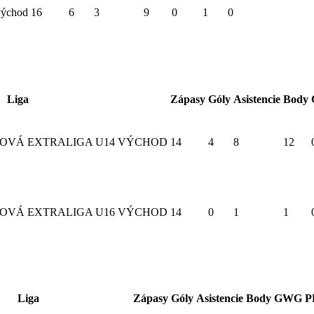
východ
16
6
3
9
0
1
0
Liga
Zápasy
Góly
Asistencie
Body
OVÁ EXTRALIGA U14 VÝCHOD
14
4
8
12
OVÁ EXTRALIGA U16 VÝCHOD
14
0
1
1
Liga
Zápasy
Góly
Asistencie
Body
GWG
P