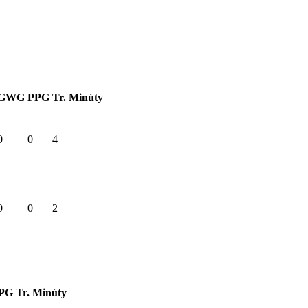
GWG
PPG
Tr. Minúty
0
0
4
0
0
2
PG
Tr. Minúty