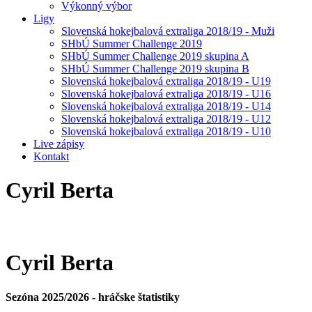
Výkonný výbor
Ligy
Slovenská hokejbalová extraliga 2018/19 - Muži
SHbÚ Summer Challenge 2019
SHbÚ Summer Challenge 2019 skupina A
SHbÚ Summer Challenge 2019 skupina B
Slovenská hokejbalová extraliga 2018/19 - U19
Slovenská hokejbalová extraliga 2018/19 - U16
Slovenská hokejbalová extraliga 2018/19 - U14
Slovenská hokejbalová extraliga 2018/19 - U12
Slovenská hokejbalová extraliga 2018/19 - U10
Live zápisy
Kontakt
Cyril
Berta
Cyril
Berta
Sezóna 2025/2026 - hráčske štatistiky