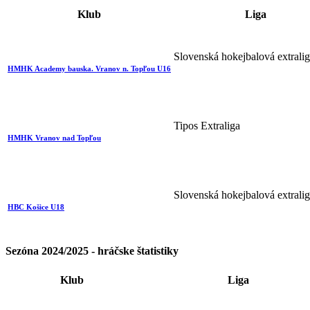
Klub
Liga
Slovenská hokejbalová extrali
HMHK Academy bauska. Vranov n. Topľou U16
Tipos Extraliga
HMHK Vranov nad Topľou
Slovenská hokejbalová extrali
HBC Košice U18
Sezóna 2024/2025 - hráčske štatistiky
Klub
Liga