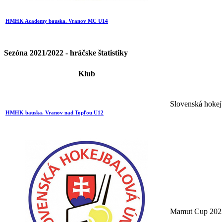
HMHK Academy bauska. Vranov MC U14
Sezóna 2021/2022 - hráčske štatistiky
Klub
Slovenská hokej
HMHK bauska. Vranov nad Topľou U12
Mamut Cup 202