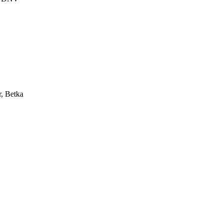
r, Betka