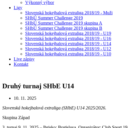
Výkonný výbor
Ligy
Slovenská hokejbalová extraliga 2018/19 - Muži
SHbÚ Summer Challenge 2019
SHbÚ Summer Challenge 2019 skupina A
SHbÚ Summer Challenge 2019 skupina B
Slovenská hokejbalová extraliga 2018/19 - U19
Slovenská hokejbalová extraliga 2018/19 - U16
Slovenská hokejbalová extraliga 2018/19 - U14
Slovenská hokejbalová extraliga 2018/19 - U12
Slovenská hokejbalová extraliga 2018/19 - U10
Live zápisy
Kontakt
Druhý turnaj SHbE U14
10. 11. 2025
Slovenská hokejbalová extraliga (SHbE) U14 2025/2026.
Skupina Západ
3. turnaj 9. 11. 2025 – Ihrisko: Bratislava, Organizátor: Club Sport 