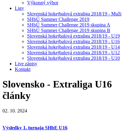
Výkonný výbor
Ligy
Slovenská hokejbalová extraliga 2018/19 - Muži
SHbÚ Summer Challenge 2019
SHbÚ Summer Challenge 2019 skupina A
SHbÚ Summer Challenge 2019 skupina B
Slovenská hokejbalová extraliga 2018/19 - U19
Slovenská hokejbalová extraliga 2018/19 - U16
Slovenská hokejbalová extraliga 2018/19 - U14
Slovenská hokejbalová extraliga 2018/19 - U12
Slovenská hokejbalová extraliga 2018/19 - U10
Live zápisy
Kontakt
Slovensko - Extraliga U16
články
02. 10. 2024
Výsledky 1. turnaja SHbE U16