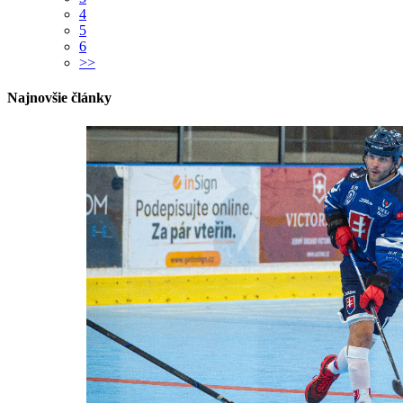
4
5
6
>>
Najnovšie články