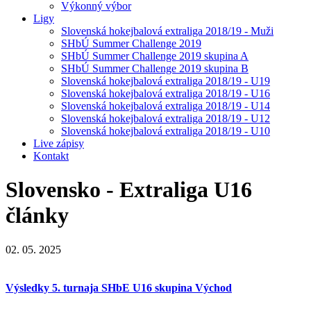
Výkonný výbor
Ligy
Slovenská hokejbalová extraliga 2018/19 - Muži
SHbÚ Summer Challenge 2019
SHbÚ Summer Challenge 2019 skupina A
SHbÚ Summer Challenge 2019 skupina B
Slovenská hokejbalová extraliga 2018/19 - U19
Slovenská hokejbalová extraliga 2018/19 - U16
Slovenská hokejbalová extraliga 2018/19 - U14
Slovenská hokejbalová extraliga 2018/19 - U12
Slovenská hokejbalová extraliga 2018/19 - U10
Live zápisy
Kontakt
Slovensko - Extraliga U16
články
02. 05. 2025
Výsledky 5. turnaja SHbE U16 skupina Východ