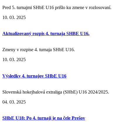
Pred 5. turnajmi SHbE U16 prišlo ku zmene v rozlosovaní.
10. 03. 2025
Aktualizovaný rozpis 4. turnaja SHBE U16.
Zmeny v rozpise 4. turnaja SHbE U16.
10. 03. 2025
Výsledky 4. turnajov SHbE U16
Slovenská hokejbalová extraliga (SHbE) U16 2024/2025.
04. 03. 2025
SHbE U18: Po 4. turnaji je na čele Prešov