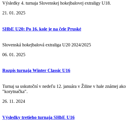
Výsledky 4. turnaja Slovenskej hokejbalovej extraligy U18.
21. 01. 2025
SHbE U20: Po 16. kole je na čele Pruské
Slovenská hokejbalová extraliga U20 2024/2025
06. 01. 2025
Rozpis turnaja Winter Classic U16
Turnaj sa uskutoční v nedeľu 12. januára v Žiline v hale známej ako
"korytnačka".
26. 11. 2024
Výsledky tretieho turnaja SHbE U16