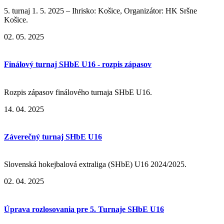
5. turnaj 1. 5. 2025 – Ihrisko: Košice, Organizátor: HK Sršne
Košice.
02. 05. 2025
Finálový turnaj SHbE U16 - rozpis zápasov
Rozpis zápasov finálového turnaja SHbE U16.
14. 04. 2025
Záverečný turnaj SHbE U16
Slovenská hokejbalová extraliga (SHbE) U16 2024/2025.
02. 04. 2025
Úprava rozlosovania pre 5. Turnaje SHbE U16