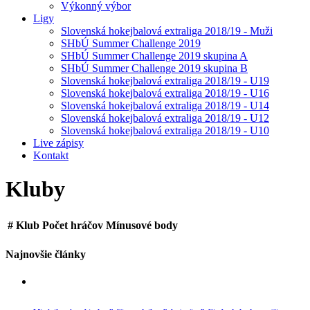
Výkonný výbor
Ligy
Slovenská hokejbalová extraliga 2018/19 - Muži
SHbÚ Summer Challenge 2019
SHbÚ Summer Challenge 2019 skupina A
SHbÚ Summer Challenge 2019 skupina B
Slovenská hokejbalová extraliga 2018/19 - U19
Slovenská hokejbalová extraliga 2018/19 - U16
Slovenská hokejbalová extraliga 2018/19 - U14
Slovenská hokejbalová extraliga 2018/19 - U12
Slovenská hokejbalová extraliga 2018/19 - U10
Live zápisy
Kontakt
Kluby
#
Klub
Počet hráčov
Mínusové body
Najnovšie články