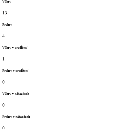
Výhry
13
Prehry
4
Výhry v predĺžení
1
Prehry v predĺžení
0
Výhry v nájazdoch
0
Prehry v nájazdoch
0