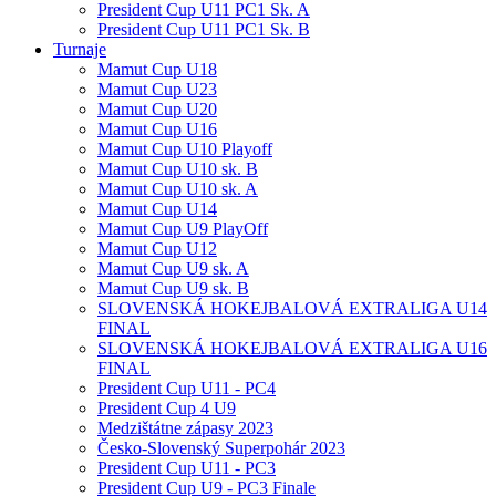
President Cup U11 PC1 Sk. A
President Cup U11 PC1 Sk. B
Turnaje
Mamut Cup U18
Mamut Cup U23
Mamut Cup U20
Mamut Cup U16
Mamut Cup U10 Playoff
Mamut Cup U10 sk. B
Mamut Cup U10 sk. A
Mamut Cup U14
Mamut Cup U9 PlayOff
Mamut Cup U12
Mamut Cup U9 sk. A
Mamut Cup U9 sk. B
SLOVENSKÁ HOKEJBALOVÁ EXTRALIGA U14
FINAL
SLOVENSKÁ HOKEJBALOVÁ EXTRALIGA U16
FINAL
President Cup U11 - PC4
President Cup 4 U9
Medzištátne zápasy 2023
Česko-Slovenský Superpohár 2023
President Cup U11 - PC3
President Cup U9 - PC3 Finale