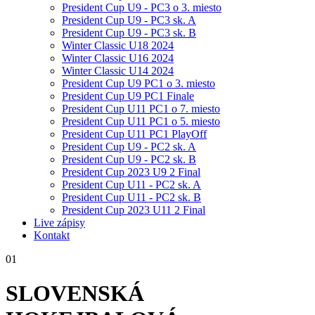
President Cup U9 - PC3 o 3. miesto
President Cup U9 - PC3 sk. A
President Cup U9 - PC3 sk. B
Winter Classic U18 2024
Winter Classic U16 2024
Winter Classic U14 2024
President Cup U9 PC1 o 3. miesto
President Cup U9 PC1 Finale
President Cup U11 PC1 o 7. miesto
President Cup U11 PC1 o 5. miesto
President Cup U11 PC1 PlayOff
President Cup U9 - PC2 sk. A
President Cup U9 - PC2 sk. B
President Cup 2023 U9 2 Final
President Cup U11 - PC2 sk. A
President Cup U11 - PC2 sk. B
President Cup 2023 U11 2 Final
Live zápisy
Kontakt
01
SLOVENSKÁ