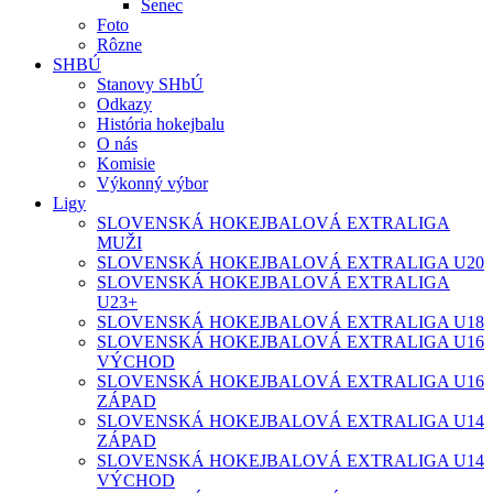
Senec
Foto
Rôzne
SHBÚ
Stanovy SHbÚ
Odkazy
História hokejbalu
O nás
Komisie
Výkonný výbor
Ligy
SLOVENSKÁ HOKEJBALOVÁ EXTRALIGA
MUŽI
SLOVENSKÁ HOKEJBALOVÁ EXTRALIGA U20
SLOVENSKÁ HOKEJBALOVÁ EXTRALIGA
U23+
SLOVENSKÁ HOKEJBALOVÁ EXTRALIGA U18
SLOVENSKÁ HOKEJBALOVÁ EXTRALIGA U16
VÝCHOD
SLOVENSKÁ HOKEJBALOVÁ EXTRALIGA U16
ZÁPAD
SLOVENSKÁ HOKEJBALOVÁ EXTRALIGA U14
ZÁPAD
SLOVENSKÁ HOKEJBALOVÁ EXTRALIGA U14
VÝCHOD