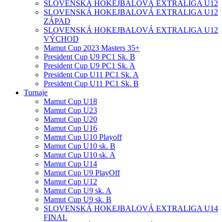
SLOVENSKÁ HOKEJBALOVÁ EXTRALIGA U12
SLOVENSKÁ HOKEJBALOVÁ EXTRALIGA U12
ZÁPAD
SLOVENSKÁ HOKEJBALOVÁ EXTRALIGA U12
VÝCHOD
Mamut Cup 2023 Masters 35+
President Cup U9 PC1 Sk. B
President Cup U9 PC1 Sk. A
President Cup U11 PC1 Sk. A
President Cup U11 PC1 Sk. B
Turnaje
Mamut Cup U18
Mamut Cup U23
Mamut Cup U20
Mamut Cup U16
Mamut Cup U10 Playoff
Mamut Cup U10 sk. B
Mamut Cup U10 sk. A
Mamut Cup U14
Mamut Cup U9 PlayOff
Mamut Cup U12
Mamut Cup U9 sk. A
Mamut Cup U9 sk. B
SLOVENSKÁ HOKEJBALOVÁ EXTRALIGA U14
FINAL