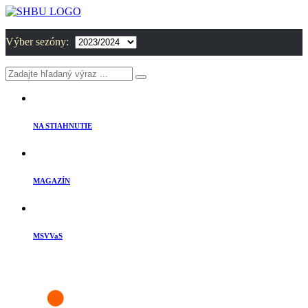
Výber sezóny:
NA STIAHNUTIE
MAGAZÍN
MSVVaS