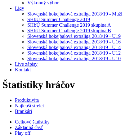
Výkonný výbor
Ligy
Slovenská hokejbalová extraliga 2018/19 - Muži
SHbÚ Summer Challenge 2019
SHbÚ Summer Challenge 2019 skupina A
SHbÚ Summer Challenge 2019 skupina B
Slovenská hokejbalová extraliga 2018/19 - U19
Slovenská hokejbalová extraliga 2018/19 - U16
Slovenská hokejbalová extraliga 2018/19 - U14
Slovenská hokejbalová extraliga 2018/19 - U12
Slovenská hokejbalová extraliga 2018/19 - U10
Live zápisy
Kontakt
Štatistiky hráčov
Produktivita
Najlepší strelci
Brankári
Celkové štatistiky
Základná časť
Play off