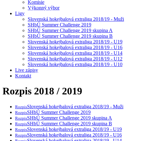
Komisie
Výkonný výbor
Ligy
Slovenská hokejbalová extraliga 2018/19 - Muži
SHbÚ Summer Challenge 2019
SHbÚ Summer Challenge 2019 skupina A
SHbÚ Summer Challenge 2019 skupina B
Slovenská hokejbalová extraliga 2018/19 - U19
Slovenská hokejbalová extraliga 2018/19 - U16
Slovenská hokejbalová extraliga 2018/19 - U14
Slovenská hokejbalová extraliga 2018/19 - U12
Slovenská hokejbalová extraliga 2018/19 - U10
Live zápisy
Kontakt
Rozpis 2018 / 2019
Slovenská hokejbalová extraliga 2018/19 - Muži
Rozpis
SHbÚ Summer Challenge 2019
Rozpis
SHbÚ Summer Challenge 2019 skupina A
Rozpis
SHbÚ Summer Challenge 2019 skupina B
Rozpis
Slovenská hokejbalová extraliga 2018/19 - U19
Rozpis
Slovenská hokejbalová extraliga 2018/19 - U16
Rozpis
Slovenská hokejbalová extraliga 2018/19 - U14
Rozpis