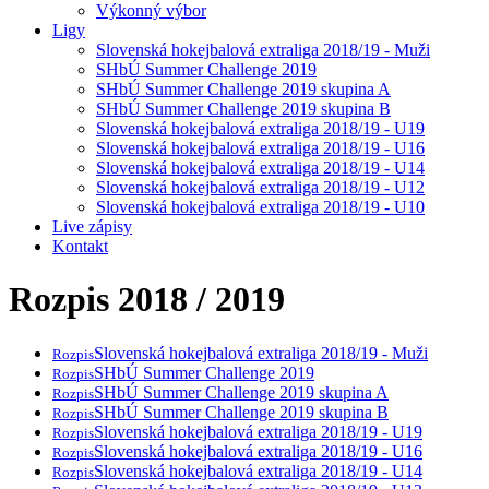
Výkonný výbor
Ligy
Slovenská hokejbalová extraliga 2018/19 - Muži
SHbÚ Summer Challenge 2019
SHbÚ Summer Challenge 2019 skupina A
SHbÚ Summer Challenge 2019 skupina B
Slovenská hokejbalová extraliga 2018/19 - U19
Slovenská hokejbalová extraliga 2018/19 - U16
Slovenská hokejbalová extraliga 2018/19 - U14
Slovenská hokejbalová extraliga 2018/19 - U12
Slovenská hokejbalová extraliga 2018/19 - U10
Live zápisy
Kontakt
Rozpis 2018 / 2019
Slovenská hokejbalová extraliga 2018/19 - Muži
Rozpis
SHbÚ Summer Challenge 2019
Rozpis
SHbÚ Summer Challenge 2019 skupina A
Rozpis
SHbÚ Summer Challenge 2019 skupina B
Rozpis
Slovenská hokejbalová extraliga 2018/19 - U19
Rozpis
Slovenská hokejbalová extraliga 2018/19 - U16
Rozpis
Slovenská hokejbalová extraliga 2018/19 - U14
Rozpis