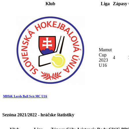
Klub
Liga
Zápasy
Mamut
Cup
4
2023
U16
MHbK Lords Ball Svit MC U16
Sezóna 2021/2022 - hráčske štatistiky