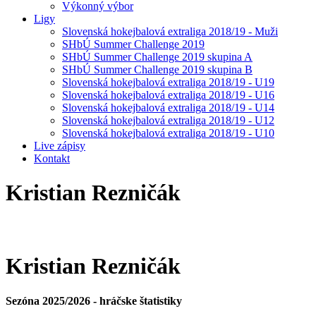
Výkonný výbor
Ligy
Slovenská hokejbalová extraliga 2018/19 - Muži
SHbÚ Summer Challenge 2019
SHbÚ Summer Challenge 2019 skupina A
SHbÚ Summer Challenge 2019 skupina B
Slovenská hokejbalová extraliga 2018/19 - U19
Slovenská hokejbalová extraliga 2018/19 - U16
Slovenská hokejbalová extraliga 2018/19 - U14
Slovenská hokejbalová extraliga 2018/19 - U12
Slovenská hokejbalová extraliga 2018/19 - U10
Live zápisy
Kontakt
Kristian
Rezničák
Kristian
Rezničák
Sezóna 2025/2026 - hráčske štatistiky