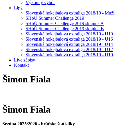
Výkonný výbor
Ligy
Slovenská hokejbalová extraliga 2018/19 - Muži
SHbÚ Summer Challenge 2019
SHbÚ Summer Challenge 2019 skupina A
SHbÚ Summer Challenge 2019 skupina B
Slovenská hokejbalová extraliga 2018/19 - U19
Slovenská hokejbalová extraliga 2018/19 - U16
Slovenská hokejbalová extraliga 2018/19 - U14
Slovenská hokejbalová extraliga 2018/19 - U12
Slovenská hokejbalová extraliga 2018/19 - U10
Live zápisy
Kontakt
Šimon
Fiala
Šimon
Fiala
Sezóna 2025/2026 - hráčske štatistiky