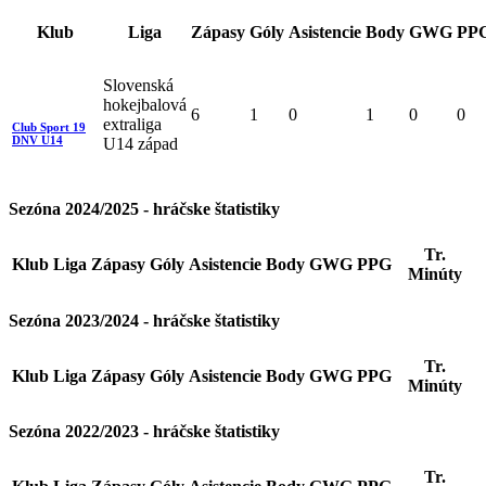
Klub
Liga
Zápasy
Góly
Asistencie
Body
GWG
PP
Slovenská
hokejbalová
6
1
0
1
0
0
extraliga
Club Sport 19
DNV U14
U14 západ
Sezóna 2024/2025 - hráčske štatistiky
Tr.
Klub
Liga
Zápasy
Góly
Asistencie
Body
GWG
PPG
Minúty
Sezóna 2023/2024 - hráčske štatistiky
Tr.
Klub
Liga
Zápasy
Góly
Asistencie
Body
GWG
PPG
Minúty
Sezóna 2022/2023 - hráčske štatistiky
Tr.