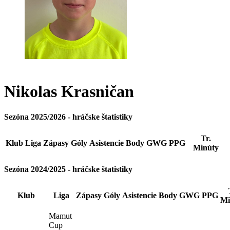
Nikolas
Krasničan
Sezóna 2025/2026 - hráčske štatistiky
Tr.
Klub
Liga
Zápasy
Góly
Asistencie
Body
GWG
PPG
Minúty
Sezóna 2024/2025 - hráčske štatistiky
Klub
Liga
Zápasy
Góly
Asistencie
Body
GWG
PPG
Mi
Mamut
Cup