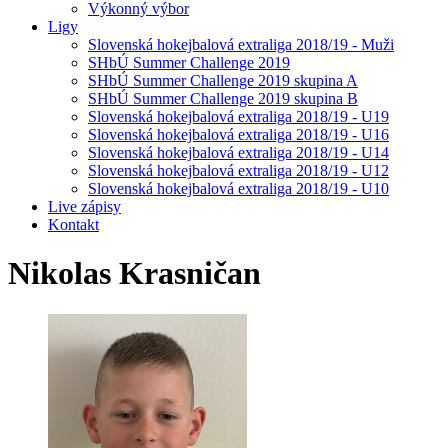
Výkonný výbor
Ligy
Slovenská hokejbalová extraliga 2018/19 - Muži
SHbÚ Summer Challenge 2019
SHbÚ Summer Challenge 2019 skupina A
SHbÚ Summer Challenge 2019 skupina B
Slovenská hokejbalová extraliga 2018/19 - U19
Slovenská hokejbalová extraliga 2018/19 - U16
Slovenská hokejbalová extraliga 2018/19 - U14
Slovenská hokejbalová extraliga 2018/19 - U12
Slovenská hokejbalová extraliga 2018/19 - U10
Live zápisy
Kontakt
Nikolas
Krasničan