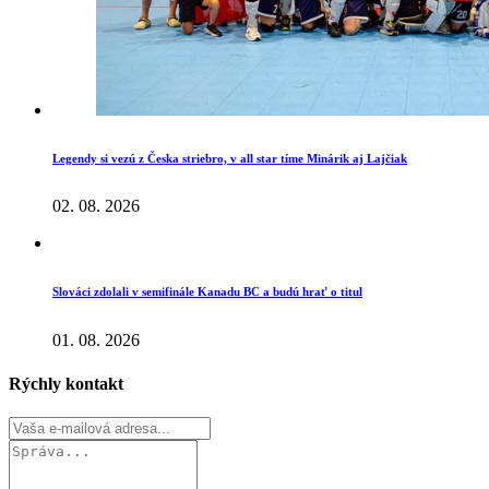
Legendy si vezú z Česka striebro, v all star tíme Minárik aj Lajčiak
02. 08. 2026
Slováci zdolali v semifinále Kanadu BC a budú hrať o titul
01. 08. 2026
Rýchly kontakt