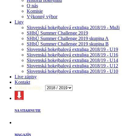
História hokejbalu
O nás
Komisie
Výkonný výbor
Ligy
Slovenská hokejbalová extraliga 2018/19 - Muži
SHbÚ Summer Challenge 2019
SHbÚ Summer Challenge 2019 skupina A
SHbÚ Summer Challenge 2019 skupina B
Slovenská hokejbalová extraliga 2018/19 - U19
Slovenská hokejbalová extraliga 2018/19 - U16
Slovenská hokejbalová extraliga 2018/19 - U14
Slovenská hokejbalová extraliga 2018/19 - U12
Slovenská hokejbalová extraliga 2018/19 - U10
Live zápisy
Kontakt
Výber sezóny:
NA STIAHNUTIE
MAGAZÍN