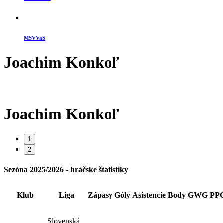
MSVVaS
Joachim
Konkoľ
Joachim
Konkoľ
1
2
Sezóna 2025/2026 - hráčske štatistiky
Klub
Liga
Zápasy
Góly
Asistencie
Body
GWG
PP
Slovenská