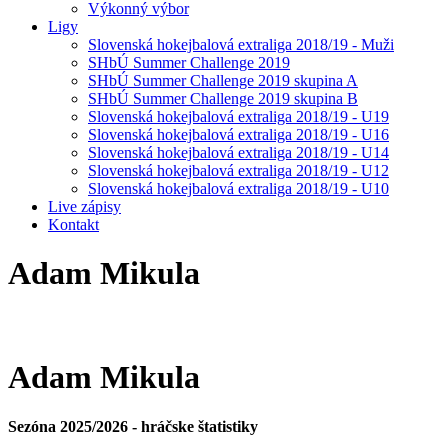
Výkonný výbor
Ligy
Slovenská hokejbalová extraliga 2018/19 - Muži
SHbÚ Summer Challenge 2019
SHbÚ Summer Challenge 2019 skupina A
SHbÚ Summer Challenge 2019 skupina B
Slovenská hokejbalová extraliga 2018/19 - U19
Slovenská hokejbalová extraliga 2018/19 - U16
Slovenská hokejbalová extraliga 2018/19 - U14
Slovenská hokejbalová extraliga 2018/19 - U12
Slovenská hokejbalová extraliga 2018/19 - U10
Live zápisy
Kontakt
Adam
Mikula
Adam
Mikula
Sezóna 2025/2026 - hráčske štatistiky