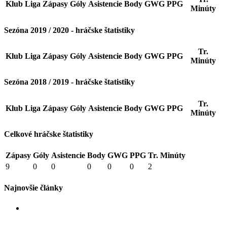
Klub
Liga
Zápasy
Góly
Asistencie
Body
GWG
PPG
Minúty
Sezóna 2019 / 2020 - hráčske štatistiky
Tr.
Klub
Liga
Zápasy
Góly
Asistencie
Body
GWG
PPG
Minúty
Sezóna 2018 / 2019 - hráčske štatistiky
Tr.
Klub
Liga
Zápasy
Góly
Asistencie
Body
GWG
PPG
Minúty
Celkové hráčske štatistiky
Zápasy
Góly
Asistencie
Body
GWG
PPG
Tr. Minúty
9
0
0
0
0
0
2
Najnovšie články