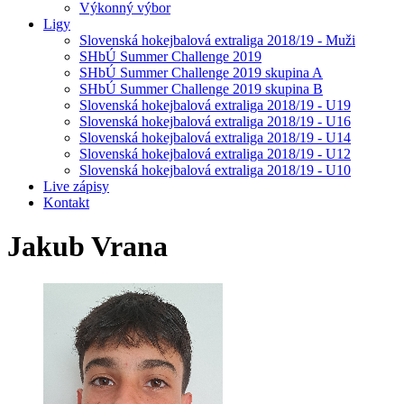
Výkonný výbor
Ligy
Slovenská hokejbalová extraliga 2018/19 - Muži
SHbÚ Summer Challenge 2019
SHbÚ Summer Challenge 2019 skupina A
SHbÚ Summer Challenge 2019 skupina B
Slovenská hokejbalová extraliga 2018/19 - U19
Slovenská hokejbalová extraliga 2018/19 - U16
Slovenská hokejbalová extraliga 2018/19 - U14
Slovenská hokejbalová extraliga 2018/19 - U12
Slovenská hokejbalová extraliga 2018/19 - U10
Live zápisy
Kontakt
Jakub
Vrana