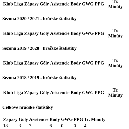
Tr.
Klub
Liga
Zápasy
Góly
Asistencie
Body
GWG
PPG
Minúty
Sezóna 2020 / 2021 - hráčske štatistiky
Tr.
Klub
Liga
Zápasy
Góly
Asistencie
Body
GWG
PPG
Minúty
Sezóna 2019 / 2020 - hráčske štatistiky
Tr.
Klub
Liga
Zápasy
Góly
Asistencie
Body
GWG
PPG
Minúty
Sezóna 2018 / 2019 - hráčske štatistiky
Tr.
Klub
Liga
Zápasy
Góly
Asistencie
Body
GWG
PPG
Minúty
Celkové hráčske štatistiky
Zápasy
Góly
Asistencie
Body
GWG
PPG
Tr. Minúty
18
3
3
6
0
0
4