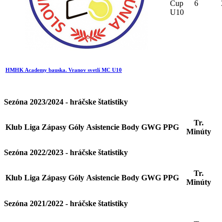
Cup
6
U10
HMHK Academy bauska. Vranov svetlí MC U10
Sezóna 2023/2024 - hráčske štatistiky
Tr.
Klub
Liga
Zápasy
Góly
Asistencie
Body
GWG
PPG
Minúty
Sezóna 2022/2023 - hráčske štatistiky
Tr.
Klub
Liga
Zápasy
Góly
Asistencie
Body
GWG
PPG
Minúty
Sezóna 2021/2022 - hráčske štatistiky