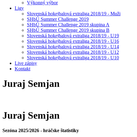
Výkonný výbor
Ligy
Slovenská hokejbalová extraliga 2018/19 - Muži
SHbÚ Summer Challenge 2019
SHbÚ Summer Challenge 2019 skupina A
SHbÚ Summer Challenge 2019 skupina B
Slovenská hokejbalová extraliga 2018/19 - U19
Slovenská hokejbalová extraliga 2018/19 - U16
Slovenská hokejbalová extraliga 2018/19 - U14
Slovenská hokejbalová extraliga 2018/19 - U12
Slovenská hokejbalová extraliga 2018/19 - U10
Live zápisy
Kontakt
Juraj
Semjan
Juraj
Semjan
Sezóna 2025/2026 - hráčske štatistiky