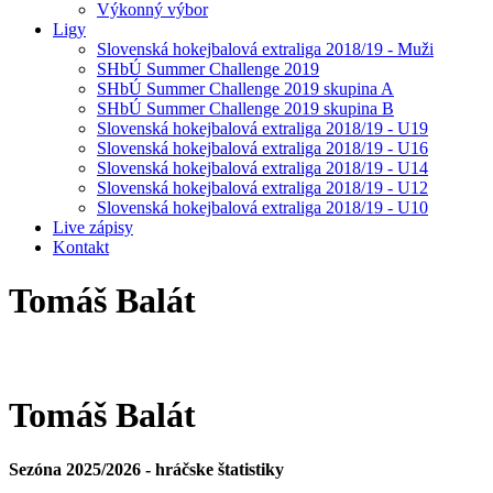
Výkonný výbor
Ligy
Slovenská hokejbalová extraliga 2018/19 - Muži
SHbÚ Summer Challenge 2019
SHbÚ Summer Challenge 2019 skupina A
SHbÚ Summer Challenge 2019 skupina B
Slovenská hokejbalová extraliga 2018/19 - U19
Slovenská hokejbalová extraliga 2018/19 - U16
Slovenská hokejbalová extraliga 2018/19 - U14
Slovenská hokejbalová extraliga 2018/19 - U12
Slovenská hokejbalová extraliga 2018/19 - U10
Live zápisy
Kontakt
Tomáš
Balát
Tomáš
Balát
Sezóna 2025/2026 - hráčske štatistiky