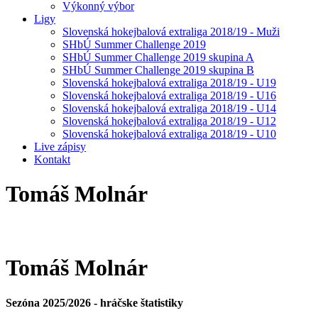
Výkonný výbor
Ligy
Slovenská hokejbalová extraliga 2018/19 - Muži
SHbÚ Summer Challenge 2019
SHbÚ Summer Challenge 2019 skupina A
SHbÚ Summer Challenge 2019 skupina B
Slovenská hokejbalová extraliga 2018/19 - U19
Slovenská hokejbalová extraliga 2018/19 - U16
Slovenská hokejbalová extraliga 2018/19 - U14
Slovenská hokejbalová extraliga 2018/19 - U12
Slovenská hokejbalová extraliga 2018/19 - U10
Live zápisy
Kontakt
Tomáš
Molnár
Tomáš
Molnár
Sezóna 2025/2026 - hráčske štatistiky